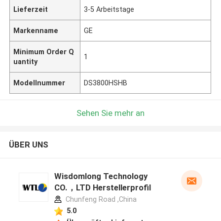
Lieferzeit
3-5 Arbeitstage
Markenname
GE
Minimum Order Q
1
uantity
Modellnummer
DS3800HSHB
Sehen Sie mehr an
ÜBER UNS
Wisdomlong Technology
CO.，LTD Herstellerprofil
Chunfeng Road ,China
5.0