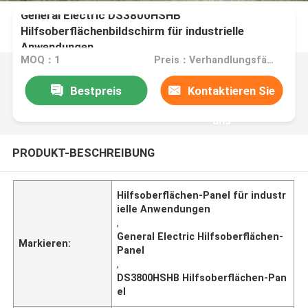
General Electric DS3800HSHB
Hilfsoberflächenbildschirm für industrielle
Anwendungen
MOQ：1
Preis：Verhandlungsfähig
Bestpreis
Kontaktieren Sie
uns
PRODUKT-BESCHREIBUNG
Hilfsoberflächen-Panel für industr
ielle Anwendungen
,
General Electric Hilfsoberflächen-
Markieren:
Panel
,
DS3800HSHB Hilfsoberflächen-Pan
el