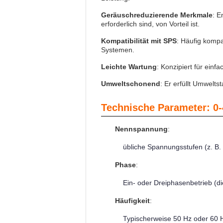
Geräuschreduzierende Merkmale
: E
erforderlich sind, von Vorteil ist.
Kompatibilität mit SPS
: Häufig kompa
Systemen.
Leichte Wartung
: Konzipiert für einf
Umweltschonend
: Er erfüllt Umwelts
Technische Parameter: 0-
Nennspannung
:
übliche Spannungsstufen (z. B.
Phase
:
Ein- oder Dreiphasenbetrieb (
Häufigkeit
:
Typischerweise 50 Hz oder 60 