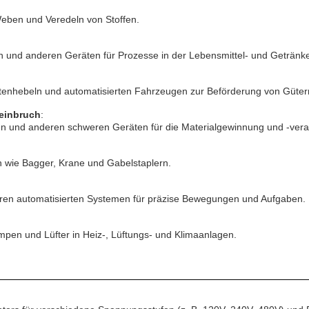
eben und Veredeln von Stoffen.
 und anderen Geräten für Prozesse in der Lebensmittel- und Getränke
ttenhebeln und automatisierten Fahrzeugen zur Beförderung von Güter
einbruch
:
en und anderen schweren Geräten für die Materialgewinnung und -vera
 wie Bagger, Krane und Gabelstaplern.
ren automatisierten Systemen für präzise Bewegungen und Aufgaben.
pen und Lüfter in Heiz-, Lüftungs- und Klimaanlagen.