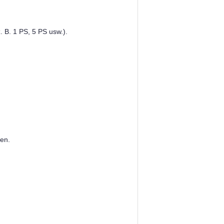
. B. 1 PS, 5 PS usw.).
gen.