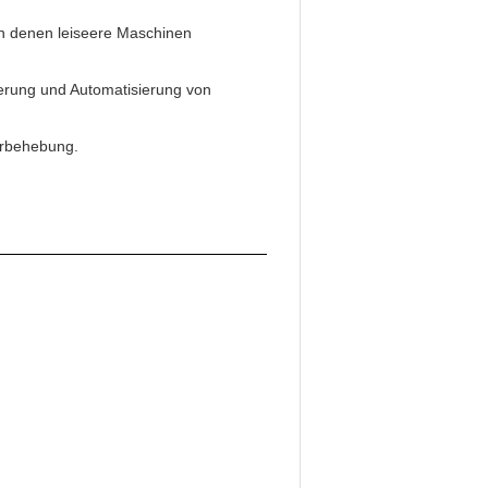
in denen leiseere Maschinen
uerung und Automatisierung von
lerbehebung.