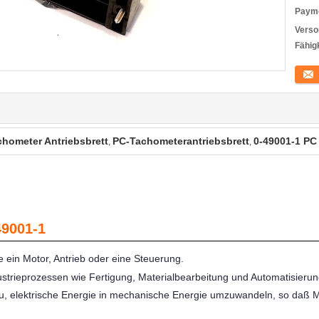
Payme
Verso
Fähigk
Konta
chometer Antriebsbrett
PC-Tachometerantriebsbrett
0-49001-1 PC
,
,
49001-1
 wie ein Motor, Antrieb oder eine Steuerung.
ustrieprozessen wie Fertigung, Materialbearbeitung und Automatisierung
azu, elektrische Energie in mechanische Energie umzuwandeln, so daß M