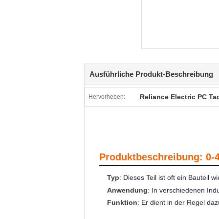
Ausführliche Produkt-Beschreibung
Reliance Electric PC Ta
Hervorheben:
Produktbeschreibung: 0-
Typ
: Dieses Teil ist oft ein Bauteil
Anwendung
: In verschiedenen Ind
Funktion
: Er dient in der Regel d