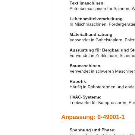
Textilmaschinen
:
Antriebsmaschinen für Spinnen, W
Lebensmittelverarbeitung
:
In Mischmaschinen, Fördergeräten
Materialhandhabung
:
Verwendet in Gabelstaplern, Pale
Ausrüstung für Bergbau und St
Verwendet in Zerkleinern, Schirm
Baumaschinen
:
Verwendet in schweren Maschinen
Robotik
:
Häufig in Roboterarmen und ande
HVAC-Systeme
:
Triebwerke für Kompressoren, Pum
Anpassung: 0-49001-1
Spannung und Phase
: