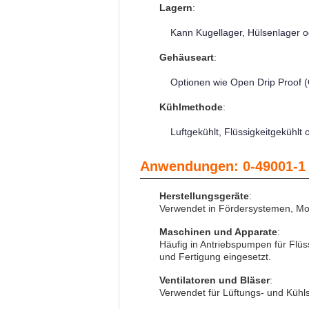
Lagern
:
Kann Kugellager, Hülsenlager 
Gehäuseart
:
Optionen wie Open Drip Proof (
Kühlmethode
:
Luftgekühlt, Flüssigkeitgekühl
Anwendungen: 0-49001-1
Herstellungsgeräte
:
Verwendet in Fördersystemen, Mo
Maschinen und Apparate
:
Häufig in Antriebspumpen für Flüs
und Fertigung eingesetzt.
Ventilatoren und Bläser
:
Verwendet für Lüftungs- und Küh