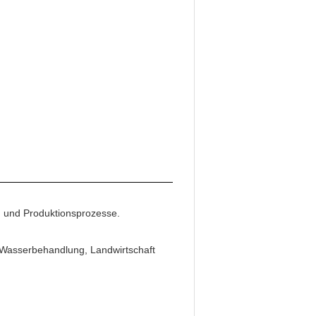
.
 und Produktionsprozesse.
e Wasserbehandlung, Landwirtschaft