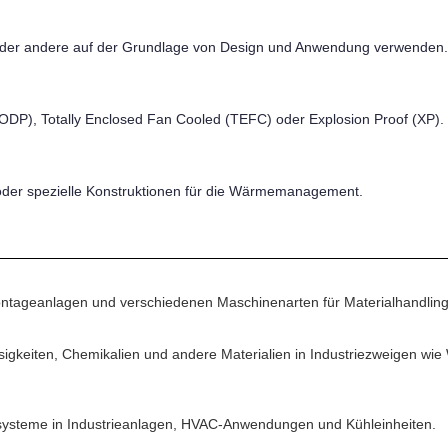
oder andere auf der Grundlage von Design und Anwendung verwenden
ODP), Totally Enclosed Fan Cooled (TEFC) oder Explosion Proof (XP).
t oder spezielle Konstruktionen für die Wärmemanagement.
ntageanlagen und verschiedenen Maschinenarten für Materialhandling
sigkeiten, Chemikalien und andere Materialien in Industriezweigen wi
lsysteme in Industrieanlagen, HVAC-Anwendungen und Kühleinheiten.