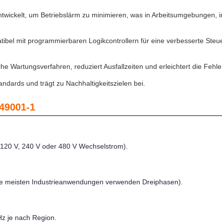
ntwickelt, um Betriebslärm zu minimieren, was in Arbeitsumgebungen, 
tibel mit programmierbaren Logikcontrollern für eine verbesserte Ste
ache Wartungsverfahren, reduziert Ausfallzeiten und erleichtert die Feh
tandards und trägt zu Nachhaltigkeitszielen bei.
49001-1
 120 V, 240 V oder 480 V Wechselstrom).
die meisten Industrieanwendungen verwenden Dreiphasen).
Hz je nach Region.