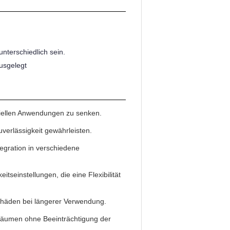
nterschiedlich sein.
ausgelegt
triellen Anwendungen zu senken.
verlässigkeit gewährleisten.
tegration in verschiedene
itseinstellungen, die eine Flexibilität
chäden bei längerer Verwendung.
n Räumen ohne Beeinträchtigung der