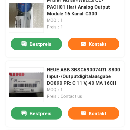
Prüfer HONEYWELLS CC-
PAOH01 Hart Analog Output
Module 16 Kanal-C300
MOQ：1
Preis：1
Bestpreis
Kontakt
NEUE ABB 3BSC690074R1 S800
Input-/Outputdigitalausgabe
DO890 PR: C 11 V, 40 MA 16CH
MOQ：1
Preis：Contact us
Bestpreis
Kontakt