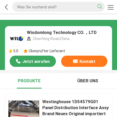
Wisdomlong Technology CO.，LTD
Chunfeng Road,China
5.0
Überprüfter Lieferant
Jetzt anrufen
Kontakt
PRODUKTE
ÜBER UNS
Westinghouse 1D54579G01
Panel Distribution Interface Assy
Brand Neues Original importiert