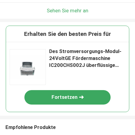
Sehen Sie mehr an
Erhalten Sie den besten Preis für
Des Stromversorgungs-Modul-
24VoltGE Fördermaschine
IC200CHS002J überflüssige
Kasten-der Art-I /O
Fortsetzen
Empfohlene Produkte