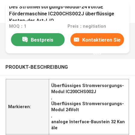
Des Stromversorgungs-Modul-24VoltGE
Fördermaschine IC200CHS002J überflüssige
Kasten-der Art-I /O
MOQ：1
Preis：negitiation
Bestpreis
Kontaktieren Sie
uns
PRODUKT-BESCHREIBUNG
Überflüssiges Stromversorgungs-
Modul IC200CHS002J
,
Überflüssiges Stromversorgungs-
Markieren:
Modul 24Volt
,
analoge Interface-Baustein 32 Kan
äle