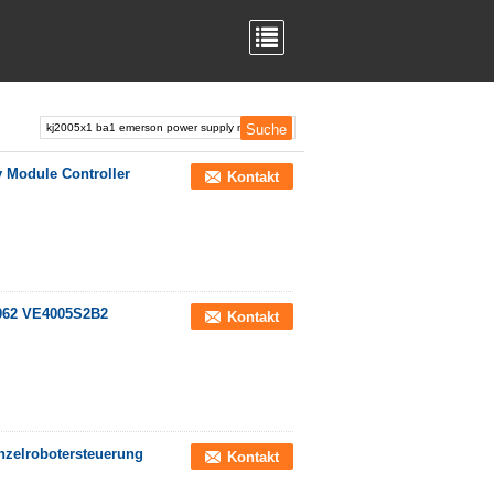
Module Controller
Kontakt
X062 VE4005S2B2
Kontakt
zelrobotersteuerung
Kontakt