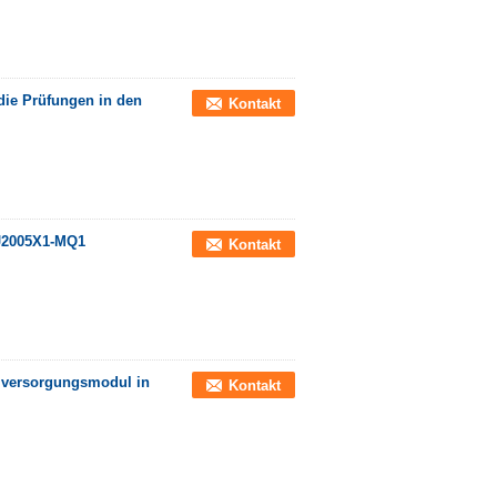
die Prüfungen in den
Kontakt
J2005X1-MQ1
Kontakt
mversorgungsmodul in
Kontakt