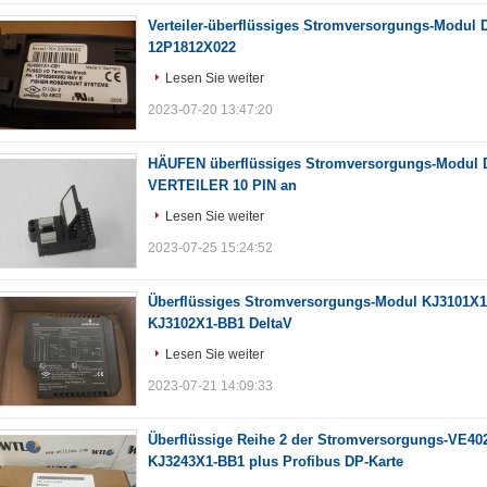
Verteiler-überflüssiges Stromversorgungs-Modul
12P1812X022
Lesen Sie weiter
2023-07-20 13:47:20
HÄUFEN überflüssiges Stromversorgungs-Modul 
VERTEILER 10 PIN an
Lesen Sie weiter
2023-07-25 15:24:52
Überflüssiges Stromversorgungs-Modul KJ3101X
KJ3102X1-BB1 DeltaV
Lesen Sie weiter
2023-07-21 14:09:33
Überflüssige Reihe 2 der Stromversorgungs-VE40
KJ3243X1-BB1 plus Profibus DP-Karte