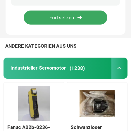
Programmierbarer Logik-Prüfer PLC
Industrieller zentrifugaler Fan
ANDERE KATEGORIEN AUS UNS
Andere
Industrieller Servomotor
(1238)
Fanuc A02b-0236-
Schwanzloser