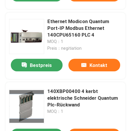
Ethernet Modicon Quantum
Port-IP Modbus Ethernet
140CPU65160 PLC 4
MOQ：1
Preis：negitiation
Bestpreis
Kontakt
140XBP00400 4 kerbt
elektrische Schneider Quantum
Plc-Rückwand
MOQ：1