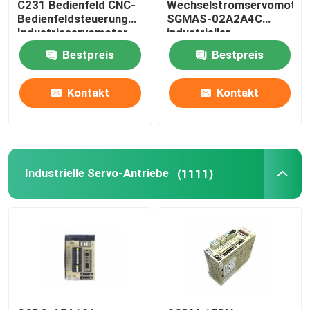
C231 Bedienfeld CNC-
Wechselstromservomotor
Bedienfeldsteuerung
SGMAS-02A2A4C
Industrieservomotor
industrieller
Servomotor200w 200V
Bestpreis
Bestpreis
Kontakt
Kontakt
Industrielle Servo-Antriebe
(1111)