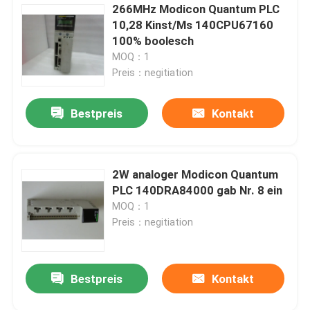
266MHz Modicon Quantum PLC
10,28 Kinst/Ms 140CPU67160
100% boolesch
MOQ：1
Preis：negitiation
Bestpreis
Kontakt
2W analoger Modicon Quantum
PLC 140DRA84000 gab Nr. 8 ein
MOQ：1
Preis：negitiation
Bestpreis
Kontakt