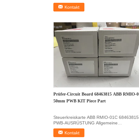
Produktinformationen zu:Die ...
Kontakt
Prüfer-Circuit Board 68463815 ABB RMIO-
50mm PWB KIT Piece Part
Steuerkreiskarte ABB RMIO-01C 68463815
PWB-AUSRÜSTUNG Allgemeine
Informationen Produkt Identifikatio...
Kontakt