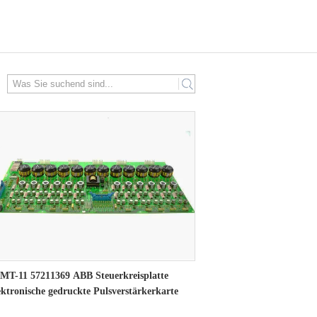
search
MT-11 57211369 ABB Steuerkreisplatte
ektronische gedruckte Pulsverstärkerkarte