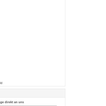
ld
ge direkt an uns