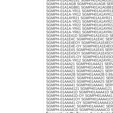
SGMPH-01A1AG181 SGMPH01A1AG181
SGMPH-01A1AGB SGMPH01A1AGB SER
SGMPH-01A1AGB81 SGMPH01A1AGB81
SGMPH-01A1A-YR11 SGMPH01A1AYR11
SGMPH-01A1A-YR12 SGMPH01A1AYR12
SGMPH-01A1AYR21 SGMPH01A1AYR21
SGMPH-01A1A-YR21 SGMPH01A1AYR21
SGMPH-01A1A-YR22 SGMPH01A1AYR22
SGMPH-01A1A-YR41 SGMPH01A1AYR41 
SGMPH-01A1A-YR61 SGMPH01A1AYR61
SGMPH-01A1E41D SGMPH01A1E41D S
SGMPH-01A1E4C SGMPH01A1E4C SER
SGMPH-01A1E4EOY SGMPH01A1E4EOY
SGMPH-01A1E4E-OY SGMPH01A1E4EO
SGMPH-01A1E4S SGMPH01A1E4S SER
SGMPH-01A1E4SOY SGMPH01A1E4SOY
SGMPH-01A1E4S-OY SGMPH01A1E4SO
SGMPH-01A2A-YR12 SGMPH01A2AYR12 
SGMPH-01A4A21 SGMPH01A4A21 SERV
SGMPH-01AA4E1 SGMPH01AA4E1 SER
SGMPH-01AAA21 SGMPH01AAA21 SER
SGMPH-01AAA2B SGMPH01AAA2B 0.89A 
SGMPH-01AAA2C SGMPH01AAA2C SER
SGMPH-01AAA2S SGMPH01AAA2S SER
SGMPH-01AAA41 SGMPH01AAA41 SER
SGMPH-01AAA4121 SGMPH01AAA4121 
SGMPH-01AAA41D SGMPH01AAA41D S
SGMPH-01AAA41D-OY SGMPH01AAA41
SGMPH-01AAA41OY SGMPH01AAA41OY
SGMPH-01AAA41-OY SGMPH01AAA41O
SGMPH-01AAA4C SGMPH01AAA4C SER
SGMPH-01AAA4CD SGMPH01AAA4CD S