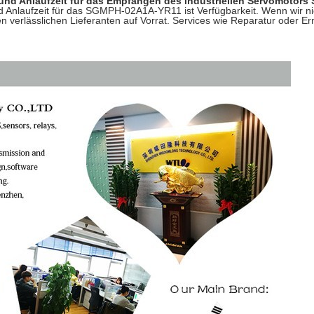
- und Anlaufzeit für das Empfangen des industriellen Servomoto
und Anlaufzeit für das SGMPH-02A1A-YR11 ist Verfügbarkeit. Wenn wi
en verlässlichen Lieferanten auf Vorrat. Services wie Reparatur oder 