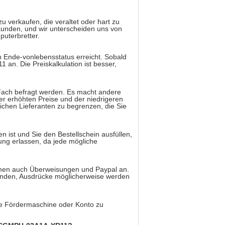
 zu verkaufen, die veraltet oder hart zu
 Kunden, und wir unterscheiden uns von
uterbretter.
en Ende-vonlebensstatus erreicht. Sobald
an. Die Preiskalkulation ist besser,
 Fach befragt werden. Es macht andere
 der erhöhten Preise und der niedrigeren
ichen Lieferanten zu begrenzen, die Sie
 ist und Sie den Bestellschein ausfüllen,
ung erlassen, da jede mögliche
hmen auch Überweisungen und Paypal an.
nden, Ausdrücke möglicherweise werden
te Fördermaschine oder Konto zu