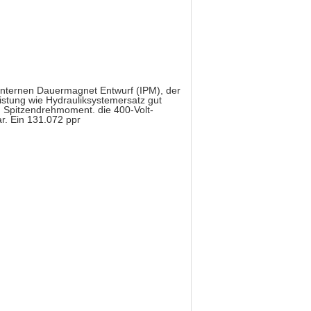
 internen Dauermagnet Entwurf (IPM), der
stung wie Hydrauliksystemersatz gut
r) Spitzendrehmoment. die 400-Volt-
r. Ein 131.072 ppr