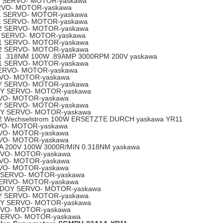
 SERVO- MOTOR-yaskawa
VO- MOTOR-yaskawa
 SERVO- MOTOR-yaskawa
 SERVO- MOTOR-yaskawa
 SERVO- MOTOR-yaskawa
 SERVO- MOTOR-yaskawa
 SERVO- MOTOR-yaskawa
 SERVO- MOTOR-yaskawa
.318NM 100W .89AMP 3000RPM 200V yaskawa
 SERVO- MOTOR-yaskawa
ERVO- MOTOR-yaskawa
VO- MOTOR-yaskawa
 SERVO- MOTOR-yaskawa
Y SERVO- MOTOR-yaskawa
VO- MOTOR-yaskawa
 SERVO- MOTOR-yaskawa
Y SERVO- MOTOR-yaskawa
Wechselstrom 100W ERSETZTE DURCH yaskawa YR11
O- MOTOR-yaskawa
VO- MOTOR-yaskawa
VO- MOTOR-yaskawa
200V 100W 3000R/MIN 0.318NM yaskawa
VO- MOTOR-yaskawa
VO- MOTOR-yaskawa
VO- MOTOR-yaskawa
SERVO- MOTOR-yaskawa
ERVO- MOTOR-yaskawa
DOY SERVO- MOTOR-yaskawa
 SERVO- MOTOR-yaskawa
Y SERVO- MOTOR-yaskawa
VO- MOTOR-yaskawa
ERVO- MOTOR-yaskawa