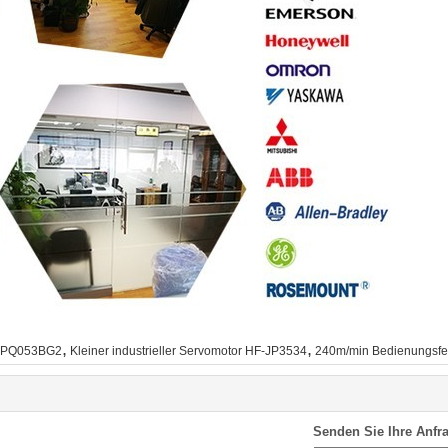
,
,
HC-PQ053BG2
Kleiner industrieller Servomotor HF-JP3534
240m/min Bedienungsfe
Senden Sie Ihre Anfra