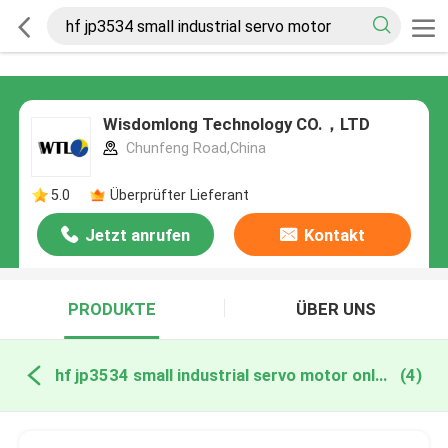
Wisdomlong Technology CO.，LTD
Chunfeng Road,China
5.0
Überprüfter Lieferant
Jetzt anrufen
Kontakt
PRODUKTE
ÜBER UNS
hf jp3534 small industrial servo motor online manufacture
(4)