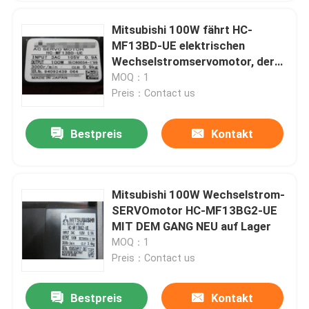
Mitsubishi 100W fährt HC-
MF13BD-UE elektrischen
Wechselstromservomotor, der
auf Lager NEU ist
MOQ：1
Preis：Contact us
Bestpreis
Kontakt
Mitsubishi 100W Wechselstrom-
SERVOmotor HC-MF13BG2-UE
MIT DEM GANG NEU auf Lager
MOQ：1
Preis：Contact us
Bestpreis
Kontakt