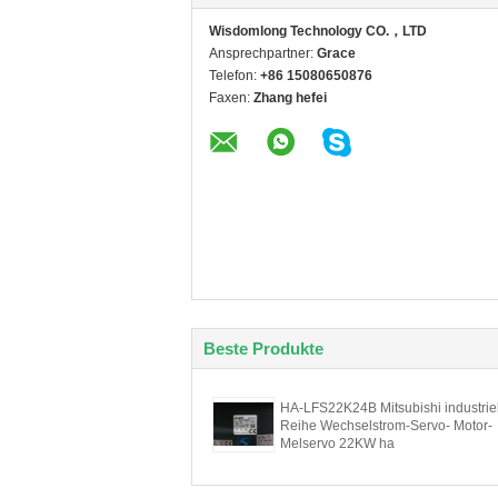
Wisdomlong Technology CO.，LTD
Ansprechpartner:
Grace
Telefon:
+86 15080650876
Faxen:
Zhang hefei
Beste Produkte
HA-LFS22K24B Mitsubishi industrie
Reihe Wechselstrom-Servo- Motor-
Melservo 22KW ha