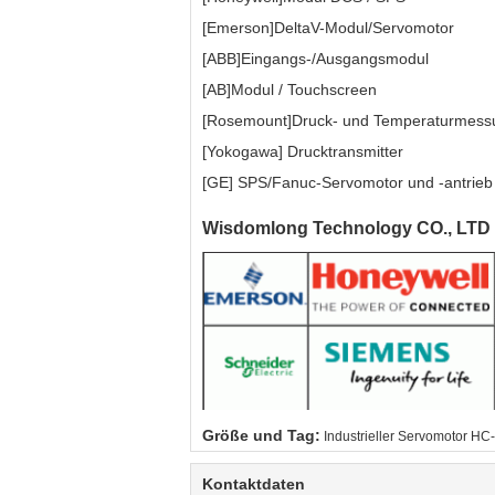
[Emerson]DeltaV-Modul/Servomotor
[ABB]Eingangs-/Ausgangsmodul
[AB]Modul / Touchscreen
[Rosemount]Druck- und Temperaturmes
[Yokogawa] Drucktransmitter
[GE] SPS/Fanuc-Servomotor und -antrieb 
Wisdomlong Technology CO., LTD
Größe und Tag:
Industrieller Servomotor 
Kontaktdaten