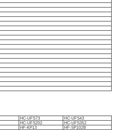
HC-UFS73
HC-UFS43
HC-UFS202
HC-UFS352
HF-KP13
HF-SP102B