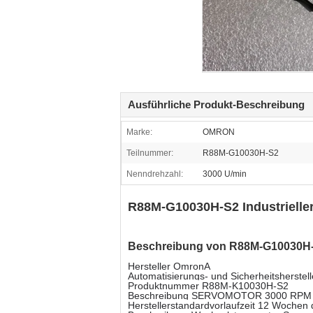
Ausführliche Produkt-Beschreibung
Marke:
OMRON
Teilnummer:
R88M-G10030H-S2
Nenndrehzahl:
3000 U/min
R88M-G10030H-S2 Industrielle
Beschreibung von R88M-G10030H
Hersteller OmronA
Automatisierungs- und Sicherheitsherstell
Produktnummer R88M-K10030H-S2
Beschreibung SERVOMOTOR 3000 RPM
Herstellerstandardvorlaufzeit 12 Wochen de