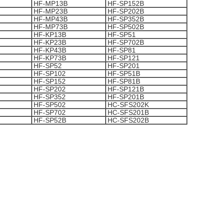
HF-MP13B
HF-SP152B
HF-MP23B
HF-SP202B
HF-MP43B
HF-SP352B
HF-MP73B
HF-SP502B
HF-KP13B
HF-SP51
HF-KP23B
HF-SP702B
HF-KP43B
HF-SP81
HF-KP73B
HF-SP121
HF-SP52
HF-SP201
HF-SP102
HF-SP51B
HF-SP152
HF-SP81B
HF-SP202
HF-SP121B
HF-SP352
HF-SP201B
HF-SP502
HC-SFS202K
HF-SP702
HC-SFS201B
HF-SP52B
HC-SFS202B