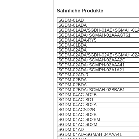
S
ähnliche Produkte
SGDM-01AD
SGDM-01ADA
SGDM-01ADA/SGDH-01AE+SGMAH-01
SGDM-01ADA+SGMAH-01AAAG761
SGDM-01ADA-RY5
SGDM-01BDA
SGDM-02ADA
SGDM-02ADA/SGDH-02AE+SGMAH-02
SGDM-02ADA+SGMAH-02AAA2C
SGDM-02ADA+SGMPH-02AAA41
SGDM-02ADA+SGMPH-02A1A21
SGDM-02AD-R
SGDM-02BDA
SGDM-02BDA
SGDM-02BDA+SGMAH-02BBAB1
SGDM-04AC-AD2B
SGDM-04AC-SD1
SGDM-04AC-SD2A
SGDM-04ACSD2B
SGDM-04AC-SD2B
SGDM-04AC-SD2BM
SGDM-04AC-SD2M
SGDM-04AD
SGDM-04AD+SGMAH-04AAA41