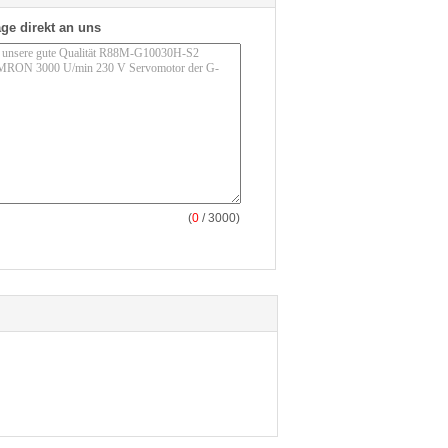
ge direkt an uns
(
0
/ 3000)