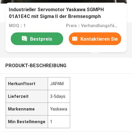
Industrieller Servomotor Yaskawa SGMPH
01A1E4C mit Sigma II der Bremsesgmph
MOQ：1
Preis：Verhandlungsfähig
Bestpreis
Kontaktieren Sie
uns
PRODUKT-BESCHREIBUNG
Herkunftsort
JAPAM
Lieferzeit
3-5days
Markenname
Yaskawa
Min Bestellmenge
1