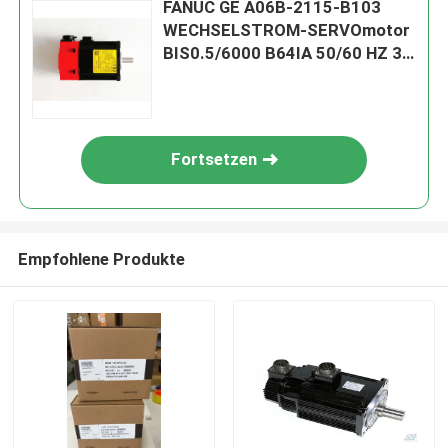
FANUC GE A06B-2115-B103
WECHSELSTROM-SERVOmotor
BIS0.5/6000 B64IA 50/60 HZ 3
PHASE CNC
Fortsetzen
Empfohlene Produkte