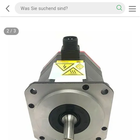
2
/
3