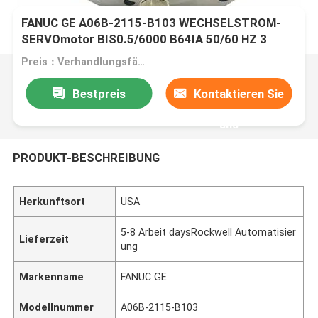
FANUC GE A06B-2115-B103 WECHSELSTROM-
SERVOmotor BIS0.5/6000 B64IA 50/60 HZ 3
PHASE CNC
Preis：Verhandlungsfähig
Bestpreis
Kontaktieren Sie
uns
PRODUKT-BESCHREIBUNG
Herkunftsort
USA
5-8 Arbeit daysRockwell Automatisier
Lieferzeit
ung
Markenname
FANUC GE
Modellnummer
A06B-2115-B103