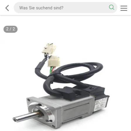
2
/
2