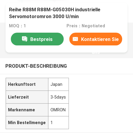
Reihe R88M R88M-G05030H industrielle
Servomotoromron 3000 U/min
MOQ：1
Preis：Negotiated
Bestpreis
Kontaktieren Sie
uns
PRODUKT-BESCHREIBUNG
Herkunftsort
Japan
Lieferzeit
3-5days
Markenname
OMRON
Min Bestellmenge
1