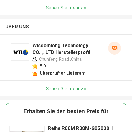
Sehen Sie mehr an
ÜBER UNS
Wisdomlong Technology
CO.，LTD Herstellerprofil
Chunfeng Road ,China
5.0
Überprüfter Lieferant
Sehen Sie mehr an
Erhalten Sie den besten Preis für
Reihe R88M R88M-G05030H