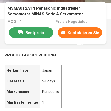
MSMA012A1N Panasonic Industrieller
Servomotor MINAS Serie A Servomotor
MOQ：1
Preis：Negotiated
Bestpreis
Kontaktieren Sie
uns
PRODUKT-BESCHREIBUNG
Herkunftsort
Japan
Lieferzeit
5-8days
Markenname
Panasonic
Min Bestellmenge
1