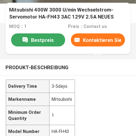
Mitsubishi 400W 3000 U/min Wechselstrom-
Servomotor HA-FH43 3AC 129V 2.5A NEUES
HAFH43
MOQ：1
Preis：Contact us
Bestpreis
Kontaktieren Sie
uns
PRODUKT-BESCHREIBUNG
Delivery Time
3-5days
Markenname
Mitsubishi
Minimum Order
1
Quantity
Model Number
HA-FH43