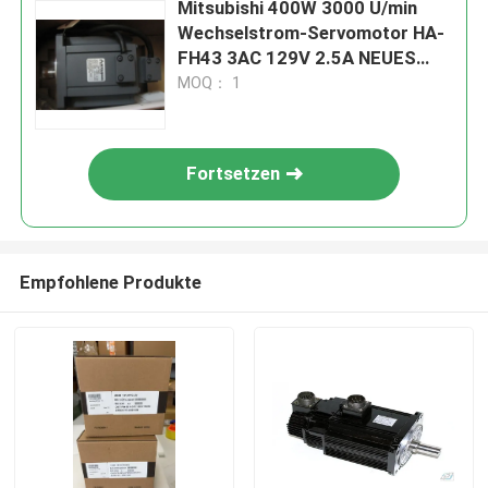
Mitsubishi 400W 3000 U/min
Wechselstrom-Servomotor HA-
FH43 3AC 129V 2.5A NEUES
HAFH43
MOQ： 1
Fortsetzen
Empfohlene Produkte