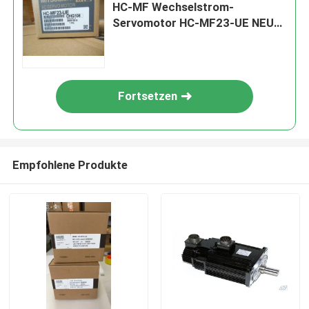
HC-MF Wechselstrom-
Servomotor HC-MF23-UE NEU
auf Lager
Fortsetzen
Empfohlene Produkte