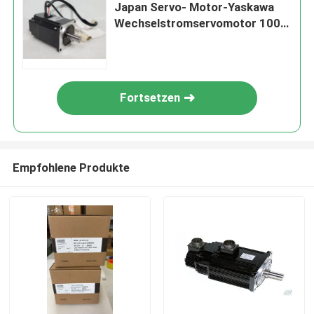
Japan Servo- Motor-Yaskawa
Wechselstromservomotor 100W
200V
Fortsetzen
Empfohlene Produkte