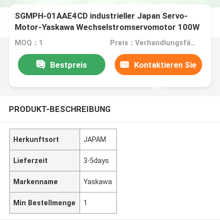
SGMPH-01AAE4CD industrieller Japan Servo-
Motor-Yaskawa Wechselstromservomotor 100W
200V
MOQ：1
Preis：Verhandlungsfähig
Bestpreis
Kontaktieren Sie
uns
PRODUKT-BESCHREIBUNG
Herkunftsort
JAPAM
Lieferzeit
3-5days
Markenname
Yaskawa
Min Bestellmenge
1