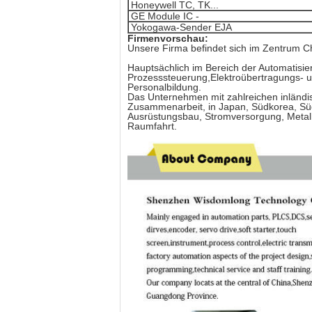
Honeywell TC, TK...
GE Module IC -
Yokogawa-Sender EJA
Firmenvorschau:
Unsere Firma befindet sich im Zentrum 
Hauptsächlich im Bereich der Automatisie
Prozesssteuerung,Elektroübertragungs- u
Personalbildung.
Das Unternehmen mit zahlreichen inländi
Zusammenarbeit, in Japan, Südkorea, Süd
Ausrüstungsbau, Stromversorgung, Metallu
Raumfahrt.