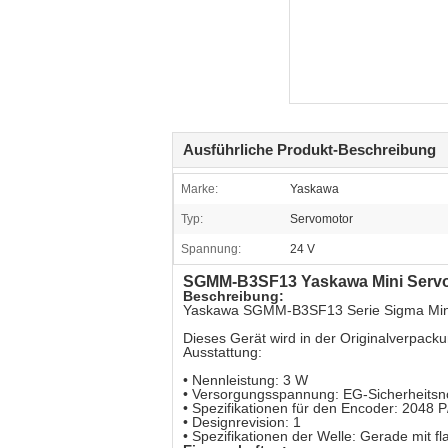
Ausführliche Produkt-Beschreibung
Marke:
Yaskawa
Typ:
Servomotor
Spannung:
24 V
SGMM-B3SF13 Yaskawa Mini Servom
Beschreibung:
Yaskawa SGMM-B3SF13 Serie Sigma Min
Dieses Gerät wird in der Originalverpackun
Ausstattung:
• Nennleistung: 3 W
• Versorgungsspannung: EG-Sicherheits
• Spezifikationen für den Encoder: 2048 
• Designrevision: 1
• Spezifikationen der Welle: Gerade mit f