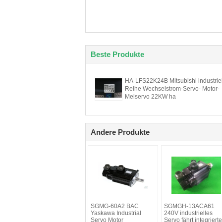
Beste Produkte
HA-LFS22K24B Mitsubishi industrie
Reihe Wechselstrom-Servo- Motor-
Melservo 22KW ha
Andere Produkte
SGMG-60A2 BAC
SGMGH-13ACA61
Yaskawa Industrial
240V industrielles
Servo Motor
Servo fährt integrierte