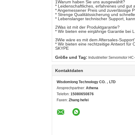
1Warum haben Sie uns ausgewählt?
* Leidenschaftliches, erfahrenes und gut 
* Angemessener Preis und zuverlässige Pr
* Strenge Qualitätssicherung und schnell
* Lebenslanger technischer Support, kann m
2Was ist mit der Produktgarantie?
* Wir bieten eine einjährige Garantie bei L
3Wie wäre es mit dem Aftersales-Support
* Wir bieten eine rechtzeitige Antwort f
SKYPE
Größe und Tag:
Industrieller Servomotor 
Kontaktdaten
Wisdomlong Technology CO.，LTD
Ansprechpartner:
Athena
Telefon:
15080650876
Faxen:
Zhang hefei