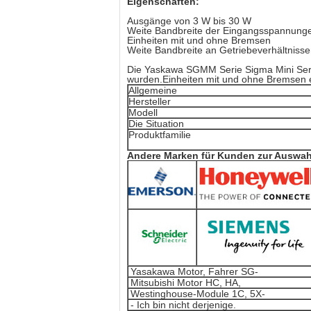
Eigenschaften:
Ausgänge von 3 W bis 30 W
Weite Bandbreite der Eingangsspannung
Einheiten mit und ohne Bremsen
Weite Bandbreite an Getriebeverhältniss
Die Yaskawa SGMM Serie Sigma Mini Servo
wurden.Einheiten mit und ohne Bremsen er
Allgemeine
Hersteller
Modell
Die Situation
Produktfamilie
Andere Marken für Kunden zur Auswah
Yasakawa Motor, Fahrer SG-
Mitsubishi Motor HC, HA,
Westinghouse-Module 1C, 5X-
- Ich bin nicht derjenige.