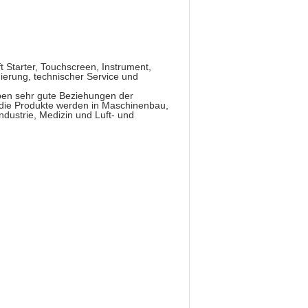
 Starter, Touchscreen, Instrument,
erung, technischer Service und
ben sehr gute Beziehungen der
 die Produkte werden in Maschinenbau,
dustrie, Medizin und Luft- und