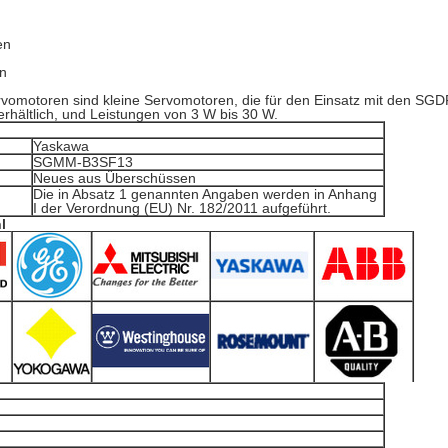
en
en
motoren sind kleine Servomotoren, die für den Einsatz mit den SGDF 
hältlich, und Leistungen von 3 W bis 30 W.
Yaskawa
SGMM-B3SF13
Neues aus Überschüssen
Die in Absatz 1 genannten Angaben werden in Anhang
I der Verordnung (EU) Nr. 182/2011 aufgeführt.
l