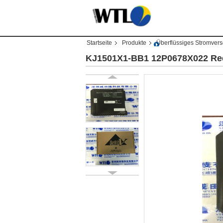
Startseite
Produkte
Überflüssiges Stromver
KJ1501X1-BB1 12P0678X022 Re