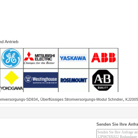
d Antrieb
,
,
tromversorgungs-SD834
Überflüssiges Stromversorgungs-Modul Schndier
KJ2005
Senden Sie Ihre Anfra