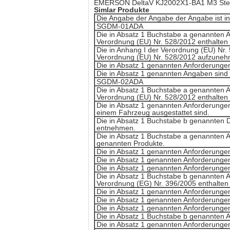
EMERSON DeltaV KJ2002X1-BA1 M3 Ste
S
imlar Produkte
Die Angabe der Angabe der Angabe ist 
SGDM-01ADA
Die in Absatz 1 Buchstabe a genannten A
Verordnung (EU) Nr. 528/2012 enthalten 
Die in Anhang I der Verordnung (EU) Nr.
Verordnung (EU) Nr. 528/2012 aufzuneh
Die in Absatz 1 genannten Anforderungen
Die in Absatz 1 genannten Angaben sind
SGDM-02ADA
Die in Absatz 1 Buchstabe a genannten A
Verordnung (EU) Nr. 528/2012 enthalten 
Die in Absatz 1 genannten Anforderungen
einem Fahrzeug ausgestattet sind.
Die in Absatz 1 Buchstabe b genannten D
entnehmen.
Die in Absatz 1 Buchstabe a genannten An
genannten Produkte.
Die in Absatz 1 genannten Anforderungen
Die in Absatz 1 genannten Anforderungen
Die in Absatz 1 genannten Anforderungen
Die in Absatz 1 Buchstabe b genannten A
Verordnung (EG) Nr. 396/2005 enthalten 
Die in Absatz 1 genannten Anforderungen
Die in Absatz 1 genannten Anforderungen
Die in Absatz 1 genannten Anforderungen 
Die in Absatz 1 Buchstabe b genannten 
Die in Absatz 1 genannten Anforderungen 