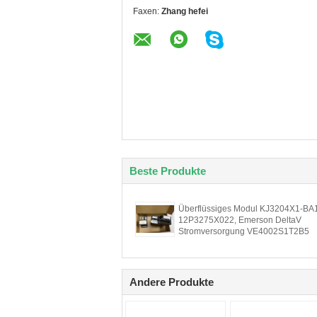
Faxen:
Zhang hefei
Beste Produkte
Überflüssiges Modul KJ3204X1-BA
12P3275X022, Emerson DeltaV
Stromversorgung VE4002S1T2B5
Andere Produkte