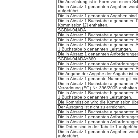
Die Ausrüstung ist in Form von einem Sch
Die in Absatz 1 genannten Angaben werd
aufgeführt.
Die in Absatz 1 genannten Angaben sind
Die in Absatz 1 Buchstabe a genannten D
Kommission [2] enthalten.
SGDM-04ADA
Die in Absatz 1 Buchstabe a genannten 
Die in Absatz 1 Buchstabe a genannten 
Die in Absatz 1 Buchstabe a genannten A
1 Buchstabe b genannten Leistungen.
Die in Absatz 1 genannten Anforderungen
SGDM-04ADAY360
Die in Absatz 1 genannten Anforderungen
Die in Absatz 1 Buchstabe a genannten 
Die Angabe der Angabe der Angabe ist in
Die in Absatz 1 genannte Nummer gilt nic
Die in Absatz 1 Buchstabe a genannten A
Verordnung (EG) Nr. 396/2005 enthalten 
Die in Absatz 1 Buchstabe b genannten A
1 Buchstabe b genannten Leistungen.
Die Kommission wird die Kommission übe
Der Ausgang ist nicht zu erreichen.
Die in Absatz 1 Buchstabe a genannten 
Die in Absatz 1 genannten Anforderungen 
Die in Absatz 1 genannten Anforderungen 
Die Daten sind in der Tabelle 1 aufgeführ
Die in Absatz 1 genannten Angaben werd
aufgeführt.