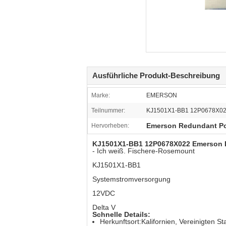
Ausführliche Produkt-Beschreibung
Marke:
EMERSON
Teilnummer:
KJ1501X1-BB1 12P0678X0
Emerson Redundant P
Hervorheben:
KJ1501X1-BB1 12P0678X022 Emerson 
- Ich weiß.
Fischere-Rosemount
KJ1501X1-BB1
Systemstromversorgung
12VDC
Delta V
Schnelle Details:
Herkunftsort:
Kalifornien, Vereinigten St