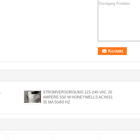
1
STROMVERSORGUNG 115-240 VAC 20
AMPERE 550 W HONEYWELLS ACX631
35 MA 50/60 HZ