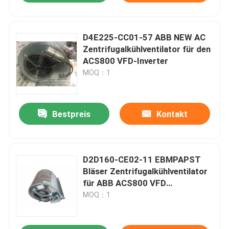
D4E225-CC01-57 ABB NEW AC
Zentrifugalkühlventilator für den
ACS800 VFD-Inverter
MOQ：1
Bestpreis
Kontakt
D2D160-CE02-11 EBMPAPST
Bläser Zentrifugalkühlventilator
für ABB ACS800 VFD
Wechselrichter NEW
MOQ：1