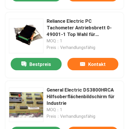
Reliance Electric PC
Tachometer Antriebsbrett 0-
49001-1 Top Wahl für
industrielle Anwendungen
MOQ：1
Preis：Verhandlungsfähig
Bestpreis
Kontakt
General Electric DS3800HRCA
Hilfsoberflächenbildschirm für
Industrie
MOQ：1
Preis：Verhandlungsfähig