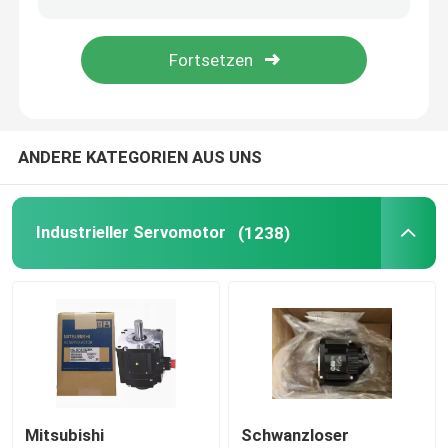
Programmierbarer Logik-Prüfer PLC
Industrieller zentrifugaler Fan
ANDERE KATEGORIEN AUS UNS
Andere
Industrieller Servomotor
(1238)
Mitsubishi
Schwanzloser