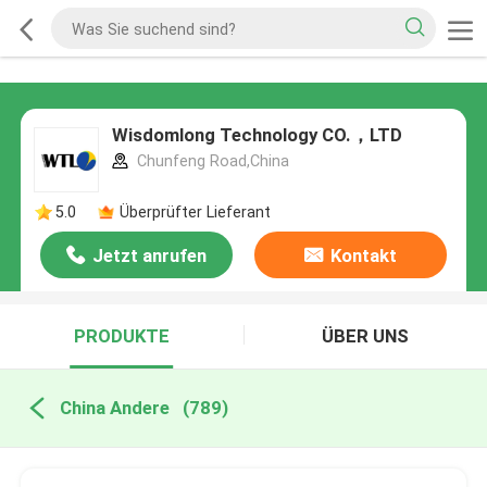
Wisdomlong Technology CO.，LTD
Chunfeng Road,China
5.0
Überprüfter Lieferant
Jetzt anrufen
Kontakt
PRODUKTE
ÜBER UNS
China Andere
(789)