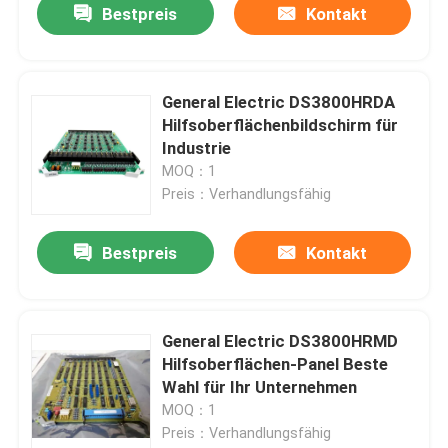
Bestpreis
Kontakt
General Electric DS3800HRDA
Hilfsoberflächenbildschirm für
Industrie
MOQ：1
Preis：Verhandlungsfähig
Bestpreis
Kontakt
Haus
General Electric DS3800HRMD
Hilfsoberflächen-Panel Beste
Produkte
Wahl für Ihr Unternehmen
MOQ：1
Preis：Verhandlungsfähig
Über uns