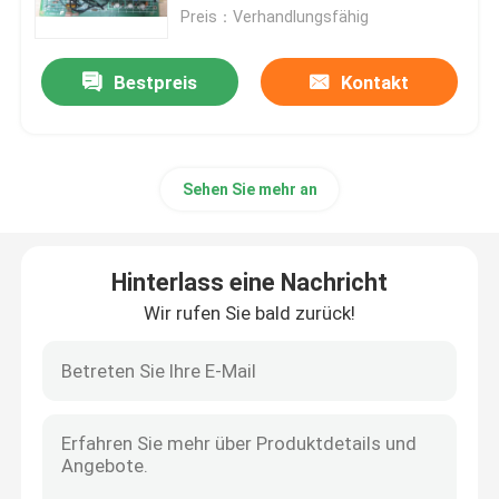
Preis：Verhandlungsfähig
Überflüssiges Stromversorgungs-Modul
Bestpreis
Kontakt
Steuerkreiskarte
Sehen Sie mehr an
Digital ich O-Modul
Variabler Frequenzumrichter
Hinterlass eine Nachricht
Wir rufen Sie bald zurück!
Druck-Temperaturgeber
Modicon Quantum-SPS
HMI-Touch Screen