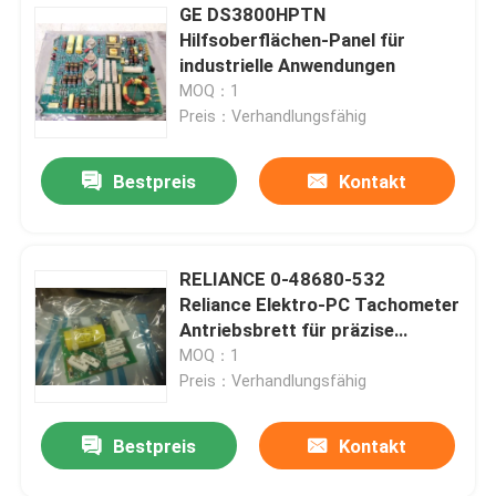
GE DS3800HPTN
Hilfsoberflächen-Panel für
industrielle Anwendungen
MOQ：1
Preis：Verhandlungsfähig
Bestpreis
Kontakt
RELIANCE 0-48680-532
Reliance Elektro-PC Tachometer
Antriebsbrett für präzise
Geschwindigkeitsmessung
MOQ：1
Preis：Verhandlungsfähig
Bestpreis
Kontakt