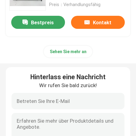
Preis：Verhandlungsfähig
Überflüssiges Stromversorgungs-Modul
Bestpreis
Kontakt
Steuerkreiskarte
Sehen Sie mehr an
Digital ich O-Modul
Variabler Frequenzumrichter
Hinterlass eine Nachricht
Wir rufen Sie bald zurück!
Druck-Temperaturgeber
Modicon Quantum-SPS
HMI-Touch Screen