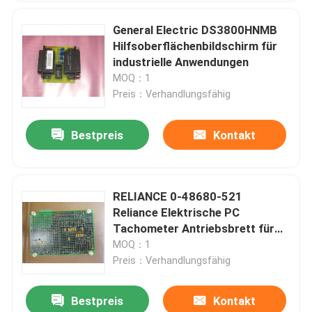
General Electric DS3800HNMB
Hilfsoberflächenbildschirm für
industrielle Anwendungen
MOQ：1
Preis：Verhandlungsfähig
Bestpreis
Kontakt
RELIANCE 0-48680-521
Reliance Elektrische PC
Tachometer Antriebsbrett für
Industrie
MOQ：1
Preis：Verhandlungsfähig
Bestpreis
Kontakt