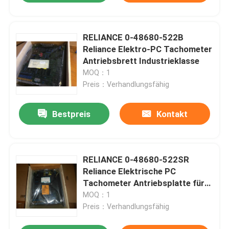
RELIANCE 0-48680-522B
Reliance Elektro-PC Tachometer
Antriebsbrett Industrieklasse
MOQ：1
Preis：Verhandlungsfähig
Bestpreis
Kontakt
RELIANCE 0-48680-522SR
Reliance Elektrische PC
Tachometer Antriebsplatte für
industrielle Steuerungssysteme
MOQ：1
Preis：Verhandlungsfähig