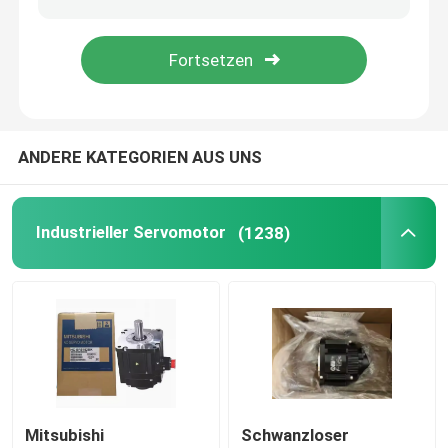
Programmierbarer Logik-Prüfer PLC
Industrieller zentrifugaler Fan
ANDERE KATEGORIEN AUS UNS
Andere
Industrieller Servomotor
(1238)
Mitsubishi
Schwanzloser