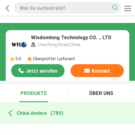
Wisdomlong Technology CO.，LTD
Chunfeng Road,China
5.0
Überprüfter Lieferant
Jetzt anrufen
Kontakt
PRODUKTE
ÜBER UNS
China Andere
(789)