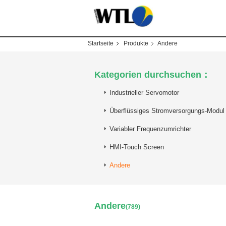
Startseite
Produkte
Andere
Kategorien durchsuchen：
Industrieller Servomotor
Überflüssiges Stromversorgungs-Modul
Variabler Frequenzumrichter
HMI-Touch Screen
Andere
Andere
(789)